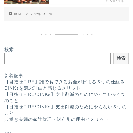
2022年7月4日
HOME
2022年
7月
検索
検索
プロフィール
新着記事
【目指せFIRE】誰でもできるお金が貯まる５つの仕組み
ライフハック
DINKsを選ぶ理由と感じるメリット
【目指せFIRE/DINKs】支出削減のためにやっている4つ
のこと
趣味
【目指せFIRE/DINKs】支出削減のためにやらない５つの
こと
共働き夫婦の家計管理・財布別の理由とメリット
ふたり暮らし