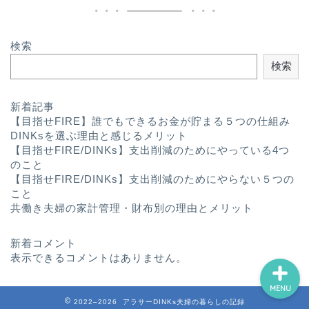
検索
検索
プロフィール
新着記事
【目指せFIRE】誰でもできるお金が貯まる５つの仕組み
ライフハック
DINKsを選ぶ理由と感じるメリット
【目指せFIRE/DINKs】支出削減のためにやっている4つ
のこと
趣味
【目指せFIRE/DINKs】支出削減のためにやらない５つの
こと
共働き夫婦の家計管理・財布別の理由とメリット
ふたり暮らし
新着コメント
表示できるコメントはありません。
MENU
2022–2026 アラサーDINKs夫婦の暮らしの記録