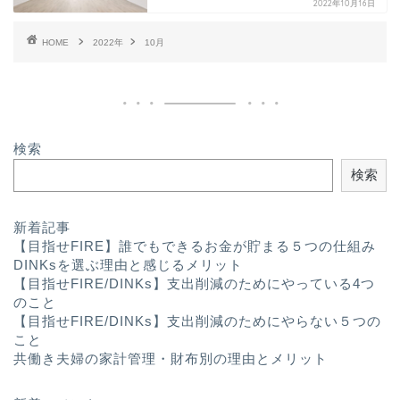
2022年10月16日
HOME
2022年
10月
検索
検索
プロフィール
新着記事
【目指せFIRE】誰でもできるお金が貯まる５つの仕組み
ライフハック
DINKsを選ぶ理由と感じるメリット
【目指せFIRE/DINKs】支出削減のためにやっている4つ
のこと
趣味
【目指せFIRE/DINKs】支出削減のためにやらない５つの
こと
共働き夫婦の家計管理・財布別の理由とメリット
ふたり暮らし