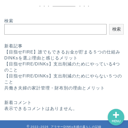
検索
検索
プロフィール
新着記事
【目指せFIRE】誰でもできるお金が貯まる５つの仕組み
ライフハック
DINKsを選ぶ理由と感じるメリット
【目指せFIRE/DINKs】支出削減のためにやっている4つ
のこと
趣味
【目指せFIRE/DINKs】支出削減のためにやらない５つの
こと
共働き夫婦の家計管理・財布別の理由とメリット
ふたり暮らし
新着コメント
表示できるコメントはありません。
MENU
2022–2026 アラサーDINKs夫婦の暮らしの記録