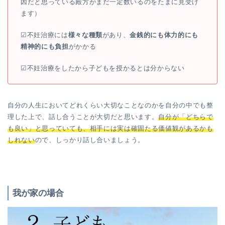
因だと思っている殿方がまだ一定数いるのをたまに見受け
ます）
☑︎不妊治療には
様々な種類
があり、
金銭的にも体力的にも
精神的にも負担
がかかる
☑︎不妊治療をしたから子どもを授かるとは分からない
自分の人生においてどれくらい大切なことなのかを自分の中でも整
理した上で、話し合うことが大切だと思います。
自分が「どちらで
も良い」と思っていても、相手には実は確固たる価値観があるかも
しれない
ので、しっかり話し合いましょう。
我が家の場合