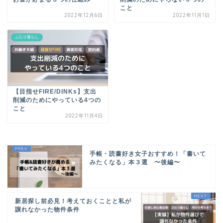
こと
2022年12月6日
2022年11月1日
ふたり暮らし
【目指せFIRE/DINKs】支出
削減のためにやっている4つの
こと
2022年11月4日
手帳・読書好き女子おすすめ！「書いて
みたくなる」本３選 〜後編〜
新居探し前必見！考えておくことと私が
譲れなかった物件条件