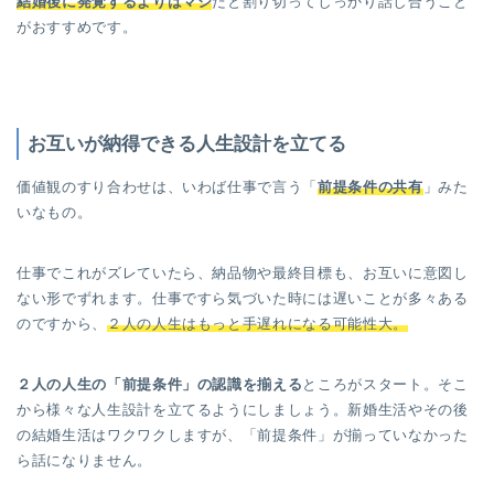
結婚後に発覚するよりはマシ
だと割り切ってしっかり話し合うこと
がおすすめです。
お互いが納得できる人生設計
を立てる
価値観のすり合わせは、いわば仕事で言う「
前提条件の共有
」みた
いなもの。
仕事でこれがズレていたら、納品物や最終目標も、お互いに意図し
ない形でずれます。仕事ですら気づいた時には遅いことが多々ある
のですから、
２人の人生はもっと手遅れになる可能性大。
２人の人生の「前提条件」の認識を揃える
ところがスタート。そこ
から様々な人生設計を立てるようにしましょう。新婚生活やその後
の結婚生活はワクワクしますが、「前提条件」が揃っていなかった
ら話になりません。