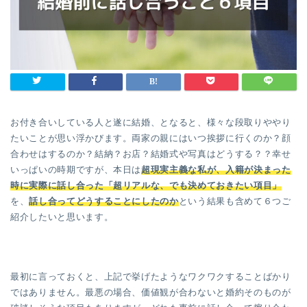
お付き合いしている人と遂に結婚、となると、様々な段取りややり
たいことが思い浮かびます。両家の親にはいつ挨拶に行くのか？顔
合わせはするのか？結納？お店？結婚式や写真はどうする？？幸せ
いっぱいの時期ですが、本日は
超現実主義な私が、入籍が決まった
時に実際に話し合った「超リアルな、でも決めておきたい項目」
を、
話し合っ
て
どうすることにしたのか
という結果も含めて６つご
紹介したいと思います。
最初に言っておくと、上記で挙げたようなワクワクすることばかり
ではありません。最悪の場合、価値観が合わないと婚約そのものが