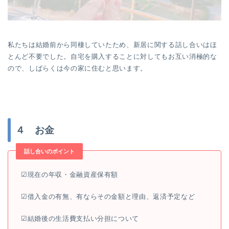
私たちは結婚前から同棲していたため、新居に関する話し合いはほ
とんど不要でした。自宅を購入することに対してもお互い消極的な
ので、しばらくは今の家に住むと思います。
４ お金
話し合いのポイント
☑︎現在の年収・金融資産保有額
☑︎借入金の有無、有ならその金額と理由、返済予定など
☑︎結婚後の生活費支払い分担について