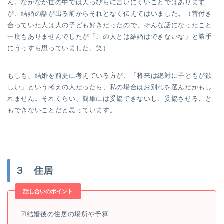
ん。なかなか世の中では大っぴらに言いにくいことではあります
が、結婚の話が出る前からそれとなく伝えてはいました。（昔付き
合っていた人は大の子ども好きだったので、そんな話になったこと
一度もありませんでしたが「この人とは結婚はできないな」と勝手
にうっすら思っていました。笑）
もしも、結婚を前提に考えている方が、「将来は絶対に子どもが欲
しい」という考えの人だったら、私の場合はお別れを選んだかもし
れません。それくらい、簡単には妥協できないし、妥協させること
もできないことだと思っています。
３ 住居
話し合いのポイント
☑︎結婚後の住居の場所や予算