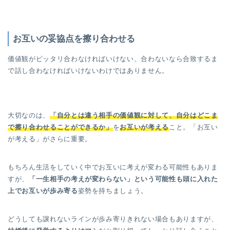
お互いの
妥協点を擦り合わせ
る
価値観がピッタリ合わなければいけない、合わないなら合致するま
で話し合わなければいけないわけではありません。
大切なのは、
「自分とは違う相手の価値観に対して、
自分は
どこま
で擦り合わせることができるか」
を
お互いが考える
こと。「お互い
が考える」がさらに重要。
もちろん生活をしていく中でお互いに考えが変わる可能性もありま
すが、
「一生相手の考えが変わらない」という可能性も頭に入れた
上でお互いが歩み寄る
姿勢を持ちましょう。
どうしても譲れないラインが歩み寄りきれない場合もありますが、