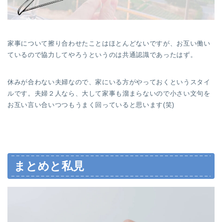
家事について擦り合わせたことはほとんどないですが、お互い働い
ているので協力してやろうというのは共通認識であったはず。
休みが合わない夫婦なので、家にいる方がやっておくというスタイ
ルです。夫婦２人なら、大して家事も溜まらないので小さい文句を
お互い言い合いつつもうまく回っていると思います(笑)
まとめと私見