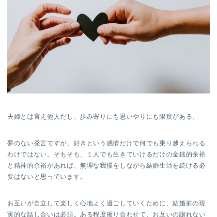
夫婦とは言え他人だし、歩み寄りにも思いやりにも限度がある。
夢のない発言ですが、好きという感情だけで何でも乗り越えられる
わけではない。そもそも、１人でも生きていけるだけの金銭的余裕
と精神的余裕があれば、無理な我慢をしながら結婚生活を続ける必
要はないと思っています。
お互いが自立して楽しく心地よく過ごしていくために、結婚前の現
実的な話し合いは必須。ある程度擦り合わせて、お互いの譲れない