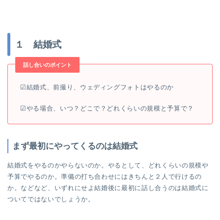
１ 結婚式
話し合いのポイント
☑︎結婚式、前撮り、ウェディングフォトはやるのか
☑︎やる場合、いつ？どこで？どれくらいの規模と予算で？
まず最初にやってくるのは結婚式
結婚式をやるのかやらないのか。やるとして、どれくらいの規模や
予算でやるのか。準備の打ち合わせにはきちんと２人で行けるの
か。などなど、いずれにせよ結婚後に最初に話し合うのは結婚式に
ついてではないでしょうか。