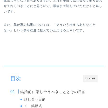
破談しそうな項目もありますが、どれも事前に話し合って擦り合わ
せておくべきことだと思うので、最後まで読んでいただけると嬉し
いです。
また、我が家の結果については、「そういう考えもありなんだ
な〜」という参考程度に捉えていただけると幸いです。
目次
CLOSE
結婚前に話し合うべきこととその目的
話し合う目的
１ 結婚式