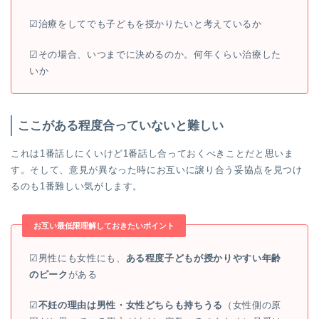
☑︎治療をしてでも子どもを授かりたいと考えているか
☑︎その場合、いつまでに決めるのか。何年くらい治療した
いか
ここがある程度合っていないと難しい
これは1番話しにくいけど1番話し合っておくべきことだと思いま
す。そして、意見が異なった時にお互いに譲り合う妥協点を見つけ
るのも1番難しい気がします。
お互い最低限理解しておきたいポイント
☑︎男性にも女性にも、
ある程度子どもが授かりやすい年齢
のピーク
がある
☑︎
不妊の理由は男性・女性どちらも持ちうる
（女性側の原