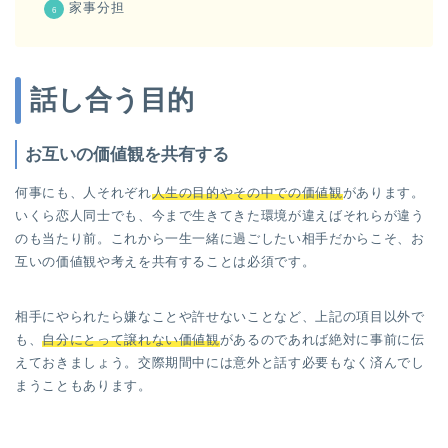
家事分担
話し合う目的
お互いの
価値観を共有
する
何事にも、人それぞれ
人生の目的やその中での価値観
があります。
いくら恋人同士でも、今まで生きてきた環境が違えばそれらが違う
のも当たり前。これから一生一緒に過ごしたい相手だからこそ、お
互いの価値観や考えを共有することは必須です。
相手にやられたら嫌なことや許せないことなど、上記の項目以外で
も、
自分にとって譲れない価値観
があるのであれば絶対に事前に伝
えておきましょう。交際期間中には意外と話す必要もなく済んでし
まうこともあります。