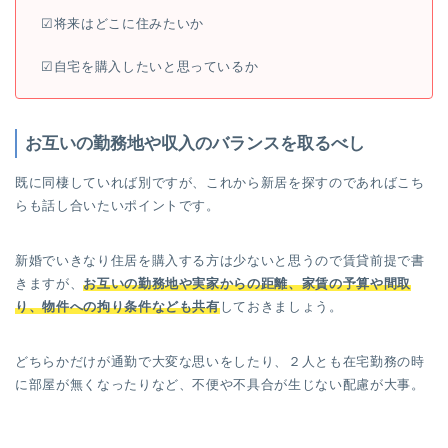
☑︎将来はどこに住みたいか
☑︎自宅を購入したいと思っているか
お互いの勤務地や収入のバランスを取るべし
既に同棲していれば別ですが、これから新居を探すのであればこち
らも話し合いたいポイントです。
新婚でいきなり住居を購入する方は少ないと思うので賃貸前提で書
きますが、
お互いの勤務地や実家からの距離、家賃の予算や間取
り、物件への拘り条件なども共有
しておきましょう。
どちらかだけが通勤で大変な思いをしたり、２人とも在宅勤務の時
に部屋が無くなったりなど、不便や不具合が生じない配慮が大事。