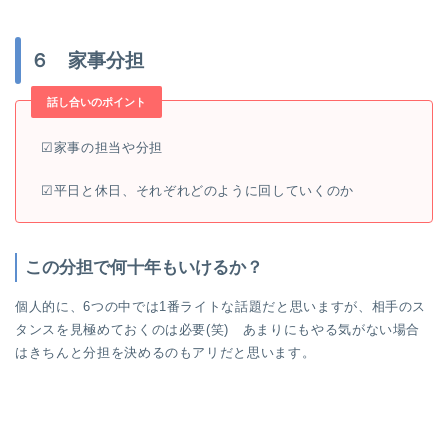
６ 家事分担
話し合いのポイント
☑︎家事の担当や分担
☑︎平日と休日、それぞれどのように回していくのか
この分担で何十年もいけるか？
個人的に、6つの中では1番ライトな話題だと思いますが、相手のス
タンスを見極めておくのは必要(笑) あまりにもやる気がない場合
はきちんと分担を決めるのもアリだと思います。