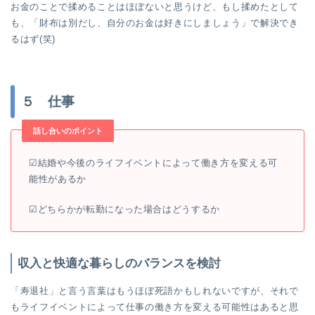
お金のことで揉めることはほぼないと思うけど、もし揉めたとして
も、「財布は別だし、自分のお金は好きにしましょう」で解決でき
るはず(笑)
５ 仕事
話し合いのポイント
☑︎結婚や今後のライフイベントによって働き方を変える可
能性があるか
☑︎どちらかが転勤になった場合はどうするか
収入と快適な暮らしのバランスを検討
「寿退社」と言う言葉はもうほぼ死語かもしれないですが、それで
もライフイベントによって仕事の働き方を変える可能性はあると思