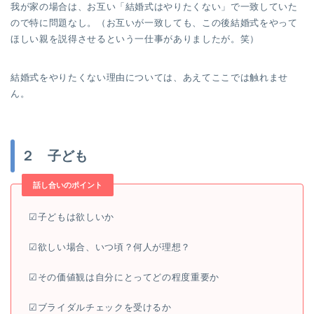
我が家の場合は、お互い「結婚式はやりたくない」で一致していた
ので特に問題なし。（お互いが一致しても、この後結婚式をやって
ほしい親を説得させるという一仕事がありましたが。笑）
結婚式をやりたくない理由については、あえてここでは触れませ
ん。
２ 子ども
話し合いのポイント
☑︎子どもは欲しいか
☑︎欲しい場合、いつ頃？何人が理想？
☑︎その価値観は自分にとってどの程度重要か
☑︎ブライダルチェックを受けるか