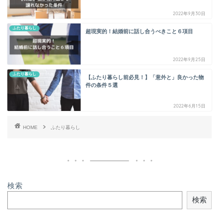
2022年9月30日
ふたり暮らし
超現実的！結婚前に話し合うべきこと６項目
2022年9月25日
ふたり暮らし
【ふたり暮らし前必見！】「意外と」良かった物
件の条件５選
2022年6月15日
HOME
ふたり暮らし
検索
検索